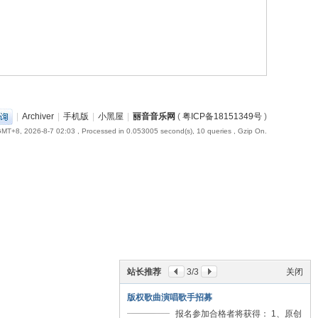
|
Archiver
|
手机版
|
小黑屋
|
丽音音乐网
(
粤ICP备18151349号
)
MT+8, 2026-8-7 02:03
, Processed in 0.053005 second(s), 10 queries , Gzip On.
站长推荐
3
/3
关闭
版权歌曲演唱歌手招募
报名参加合格者将获得： 1、原创