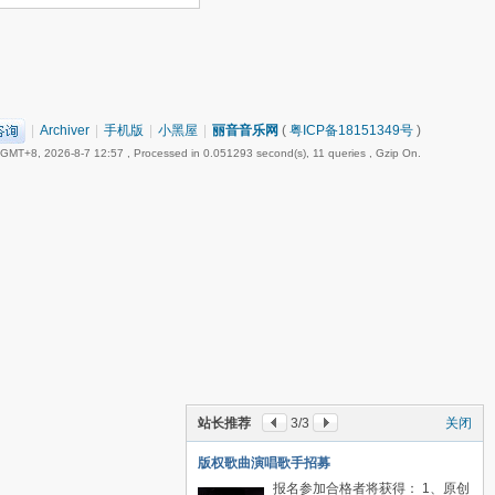
|
Archiver
|
手机版
|
小黑屋
|
丽音音乐网
(
粤ICP备18151349号
)
GMT+8, 2026-8-7 12:57
, Processed in 0.051293 second(s), 11 queries , Gzip On.
站长推荐
1
/3
关闭
岭南之声传媒招聘人力资源主管HR