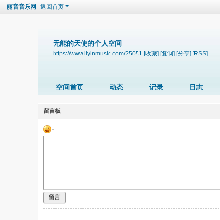
丽音音乐网
返回首页
无能的天使的个人空间
https://www.liyinmusic.com/?5051
[收藏]
[复制]
[分享]
[RSS]
空间首页
动态
记录
日志
留言板
留言