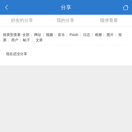
分享
好友的分享
我的分享
随便看看
按类型查看:
全部
|
网址
|
视频
|
音乐
|
Flash
|
日志
|
相册
|
图片
|
投
票
|
用户
|
帖子
|
文章
现在还没分享