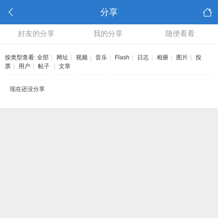
分享
好友的分享
我的分享
随便看看
按类型查看:
全部
|
网址
|
视频
|
音乐
|
Flash
|
日志
|
相册
|
图片
|
投
票
|
用户
|
帖子
|
文章
现在还没分享