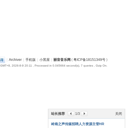
|
Archiver
|
手机版
|
小黑屋
|
丽音音乐网
(
粤ICP备18151349号
)
GMT+8, 2026-8-9 20:11
, Processed in 0.045664 second(s), 7 queries , Gzip On.
站长推荐
1
/3
关闭
岭南之声传媒招聘人力资源主管HR