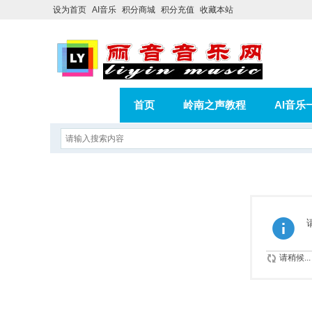
设为首页
AI音乐
积分商城
积分充值
收藏本站
首页
岭南之声教程
AI音乐
AI歌曲转版权歌曲实操教程
积分
相册
分享
记录
请稍候...