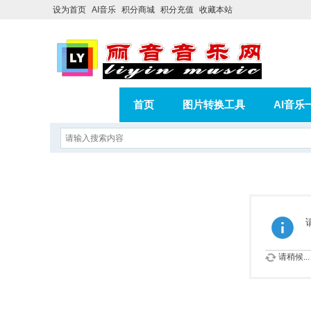
设为首页
AI音乐
积分商城
积分充值
收藏本站
首页
图片转换工具
AI音乐
AI歌曲转版权歌曲实操教程
积分
相册
分享
记录
请稍候...