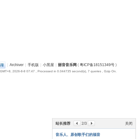
|
Archiver
|
手机版
|
小黑屋
|
丽音音乐网
(
粤ICP备18151349号
)
GMT+8, 2026-8-8 07:47
, Processed in 0.044735 second(s), 7 queries , Gzip On.
站长推荐
2
/3
关闭
音乐人、原创歌手们的福音