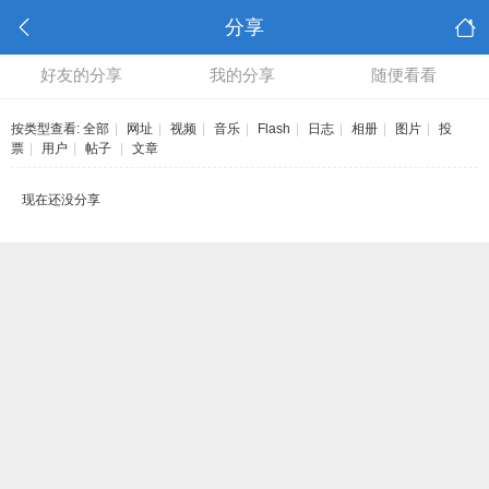
分享
好友的分享
我的分享
随便看看
按类型查看:
全部
|
网址
|
视频
|
音乐
|
Flash
|
日志
|
相册
|
图片
|
投
票
|
用户
|
帖子
|
文章
现在还没分享