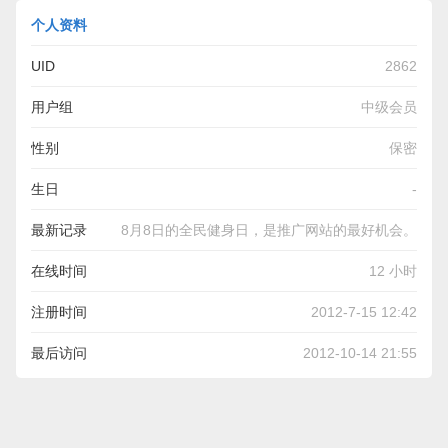
个人资料
UID
2862
用户组
中级会员
性别
保密
生日
-
最新记录
8月8日的全民健身日，是推广网站的最好机会。
在线时间
12 小时
注册时间
2012-7-15 12:42
最后访问
2012-10-14 21:55