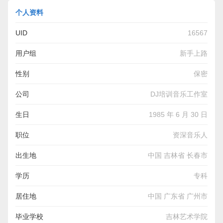
个人资料
UID
16567
用户组
新手上路
性别
保密
公司
DJ培训音乐工作室
生日
1985 年 6 月 30 日
职位
资深音乐人
出生地
中国 吉林省 长春市
学历
专科
居住地
中国 广东省 广州市
毕业学校
吉林艺术学院