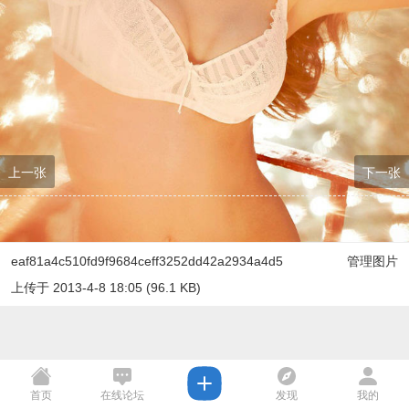
上一张
下一张
eaf81a4c510fd9f9684ceff3252dd42a2934a4d5
管理图片
上传于 2013-4-8 18:05 (96.1 KB)
首页
在线论坛
发现
我的