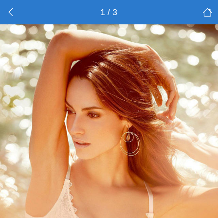
1 / 3