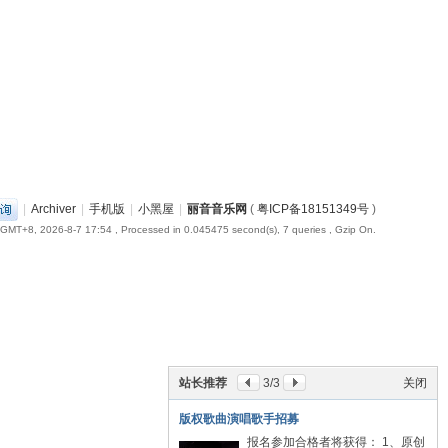
|
Archiver
|
手机版
|
小黑屋
|
丽音音乐网
(
粤ICP备18151349号
)
GMT+8, 2026-8-7 17:54
, Processed in 0.045475 second(s), 7 queries , Gzip On.
站长推荐
3
/3
关闭
版权歌曲演唱歌手招募
报名参加合格者将获得： 1、原创