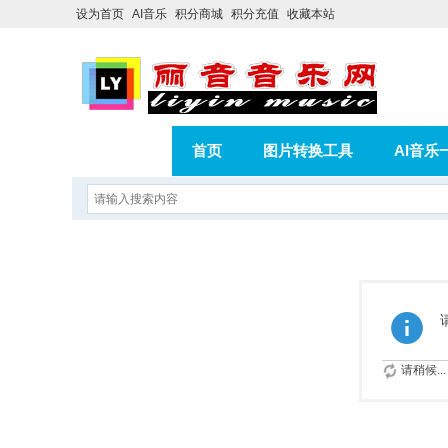
设为首页
AI音乐
积分商城
积分充值
收藏本站
首页
图片转换工具
AI音乐
AI歌曲转版权歌曲实操教程
积分
相册
分享
记录
请稍候...