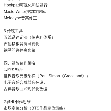
Hookpad可视化和弦进行
MasterWriter押韵数据库
Melodyne音高修正
3.传统工具
五线谱速记法（伯克利体系）
吉他指板音阶可视化
钢琴即兴伴奏套路
四、进阶创作策略
1.跨界融合
世界音乐元素采样（Paul Simon《Graceland》）
电子音乐合成器音色设计
古典音乐曲式现代化改编
2.商业创作思维
市场定位分析（BTS作品定位策略）