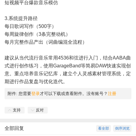
短视频平台爆款音乐模仿
3.系统提升路径
每日歌词写作（500字）
每周旋律创作（3条完整动机）
每月完整作品产出（词曲编混全流程）
建议从当代流行音乐常用4536和弦进行入门，结合AABA曲
式进行创作练习，使用GarageBand等简易DAW快速实现创
意。重点培养音乐记忆库，建立个人灵感素材管理系统，定
期进行作品复盘与优化迭代。
附件:
您需要
登录
才可以下载或查看附件。没有账号？
注册
支持
反对
全部回复
看全部
倒序浏览