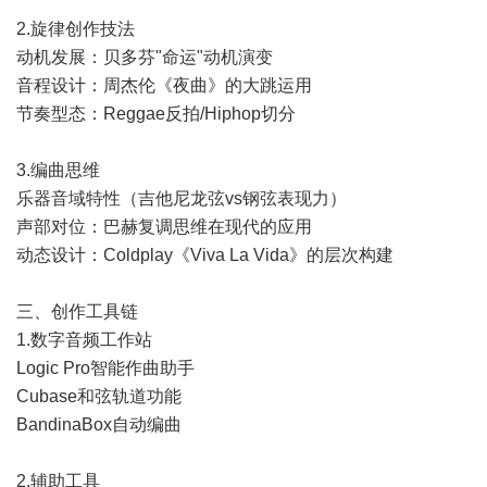
2.旋律创作技法
动机发展：贝多芬"命运"动机演变
音程设计：周杰伦《夜曲》的大跳运用
节奏型态：Reggae反拍/Hiphop切分
3.编曲思维
乐器音域特性（吉他尼龙弦vs钢弦表现力）
声部对位：巴赫复调思维在现代的应用
动态设计：Coldplay《Viva La Vida》的层次构建
三、创作工具链
1.数字音频工作站
Logic Pro智能作曲助手
Cubase和弦轨道功能
BandinaBox自动编曲
2.辅助工具