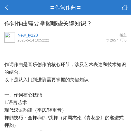
〓作词作曲〓
作词作曲需要掌握哪些关键知识？
New_ly123
楼主
2025-5-14 10:52:22
2657
0
作词作曲是音乐创作的核心环节，涉及艺术表达和技术知识
的结合。
以下是从入门到进阶需要掌握的关键知识：
一、作词核心技能
1.语言艺术
现代汉语韵律（平仄/轻重音）
押韵技巧：全押/间押/跳押（如周杰伦《青花瓷》的递进式
押韵）