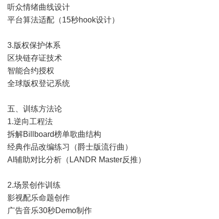
听众情绪曲线设计
平台算法适配（15秒hook设计）
3.版权保护体系
区块链存证技术
智能合约授权
全球版权登记系统
五、训练方法论
1.逆向工程法
拆解Billboard榜单歌曲结构
经典作品改编练习（爵士版流行曲）
AI辅助对比分析（LANDR Master反推）
2.场景创作训练
影视配乐命题创作
广告音乐30秒Demo制作