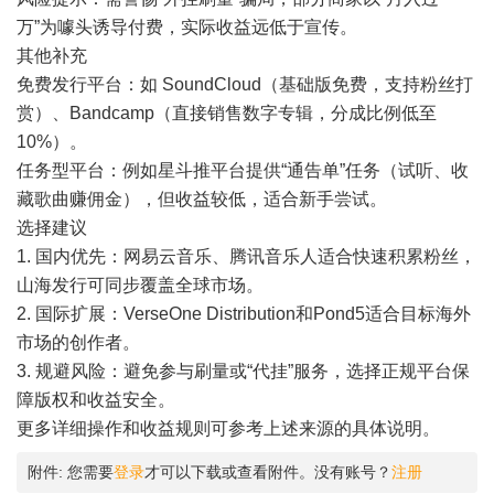
万”为噱头诱导付费，实际收益远低于宣传。
其他补充
免费发行平台：如 SoundCloud（基础版免费，支持粉丝打
赏）、Bandcamp（直接销售数字专辑，分成比例低至
10%）。
任务型平台：例如星斗推平台提供“通告单”任务（试听、收
藏歌曲赚佣金），但收益较低，适合新手尝试。
选择建议
1. 国内优先：网易云音乐、腾讯音乐人适合快速积累粉丝，
山海发行可同步覆盖全球市场。
2. 国际扩展：VerseOne Distribution和Pond5适合目标海外
市场的创作者。
3. 规避风险：避免参与刷量或“代挂”服务，选择正规平台保
障版权和收益安全。
更多详细操作和收益规则可参考上述来源的具体说明。
附件:
您需要
登录
才可以下载或查看附件。没有账号？
注册