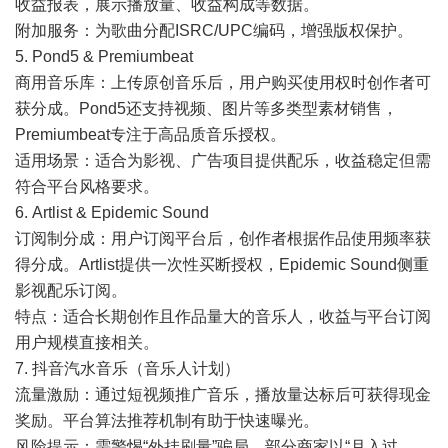
收益报表，展示播放量、收益构成等数据。
附加服务：为歌曲分配ISRC/UPC编码，增强版权保护。
5. Pond5 & Premiumbeat
商用音乐库：上传原创音乐后，用户购买使用权时创作者可
获分成。Pond5还支持视频、图片等多类型素材销售，
Premiumbeat专注于高品质音乐授权。
适用场景：适合为影视、广告项目提供配乐，收益稳定但需
符合平台风格要求。
6. Artlist & Epidemic Sound
订阅制分成：用户订阅平台后，创作者根据作品使用频率获
得分成。Artlist提供一次性买断授权，Epidemic Sound侧重
影视配乐订阅。
特点：适合长期创作且作品量大的音乐人，收益与平台订阅
用户规模直接相关。
7. 抖音汽水音乐（音乐人计划）
流量激励：通过短视频推广音乐，播放量达标后可获得现金
奖励。平台算法推荐机制有助于快速曝光。
风险提示：需警惕“外挂刷量”骗局，部分商家以“月入过