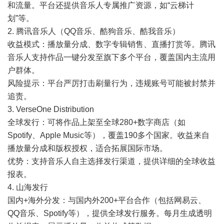
和流量。平台还提供音乐人专属推广资源，如“云梯计
划”等。
2. 腾讯音乐人（QQ音乐、酷狗音乐、酷我音乐）
收益模式：播放量分成、数字专辑销售、直播打赏等。腾讯
音乐人支持作品一键分发至旗下多个平台，覆盖国内主流用
户群体。
风险提示：平台严厉打击刷量行为，违规账号可能被封禁并
追责。
3. VerseOne Distribution
全球发行：可将作品上架至全球280+数字商店（如
Spotify、Apple Music等），覆盖190多个国家。收益来自
播放量分成和版权授权，适合拓展国际市场。
优势：支持音乐人自主选择发行渠道，提供详细的全球收益
报表。
4. 山海发行
国内+海外分发：与国内外200+平台合作（包括网易云、
QQ音乐、Spotify等），提供全球发行服务。每月生成透明