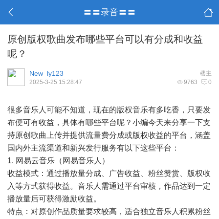
〓〓录音〓〓
原创版权歌曲发布哪些平台可以有分成和收益
呢？
New_ly123
楼主
2025-3-25 15:28:47
9763
0
很多音乐人可能不知道，现在的版权音乐有多吃香，只要发
布便可有收益，具体有哪些平台呢？小编今天来分享一下支
持原创歌曲上传并提供流量费分成或版权收益的平台，涵盖
国内外主流渠道和新兴发行服务有以下这些平台：
1. 网易云音乐（网易音乐人）
收益模式：通过播放量分成、广告收益、粉丝赞赏、版权收
入等方式获得收益。音乐人需通过平台审核，作品达到一定
播放量后可获得激励收益。
特点：对原创作品质量要求较高，适合独立音乐人积累粉丝