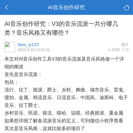
AI音乐创作研究
AI音乐创作研究：V3的音乐流派一共分哪几
类？音乐风格又有哪些？
New_ly123
楼主
2024-5-10 15:13:31
4793
0
本文对AI音乐创作工具V3的音乐流派及音乐风格做一个详
细的阐述
首先是音乐流派：
包括：
流行、拉丁、摇滚、爵士、乡村、舞曲、城市音乐、雷鬼、
缓拍、金属、韩流音乐、日流音乐、中国风、迪斯科、电子
音乐、拉丁爵士、
乡村音乐、民谣、探戈、嘻哈、说唱、经典摇滚、重金属
如果想详细了解各流派音乐的定义，可到微信小程序查看
其次是音乐风格，这就比较多的项目了