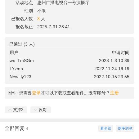
活动地点:
惠州广播电视台一号演播厅
性别:
不限
已报名人数:
3
人
报名截止:
2025-7-31 23:41
已通过 (3 人)
用户
申请时间
wx_TmSGm
2023-1-3 10:39
LYzmh
2022-11-24 19:19
New_ly123
2022-10-15 23:55
附件:
您需要
登录
才可以下载或查看附件。没有账号？
注册
支持
2
反对
全部回复
看全部
倒序浏览
4