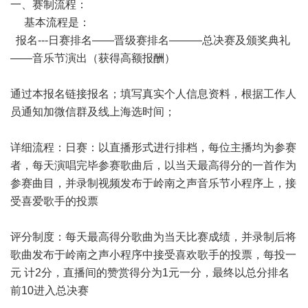
一、赛制流程：
基本流程是：
报名---日赛排名——晋级赛排名———总决赛及颁奖典礼
——音乐节演出（获得高额报酬）
通过本报名链接报名；填写真实个人信息资料，根据工作人
员通知加微信群及线上海选时间；
详细流程：日赛：以直播形式进行排档，每位主播均为参赛
者，每天演唱完毕参赛歌曲后，以当天最高得分的一首作为
参赛曲目，并录制视频发布于岭南之声音乐节小程序上，接
受喜爱歌手的投票
评分制度：每天最高得分歌曲为当天比赛成绩，并录制后将
歌曲发布于岭南之声小程序中接受喜欢歌手的投票，每投一
元 计2分，直播间的赞赏得分为1元一分，最终以总分排名
前10进入总决赛