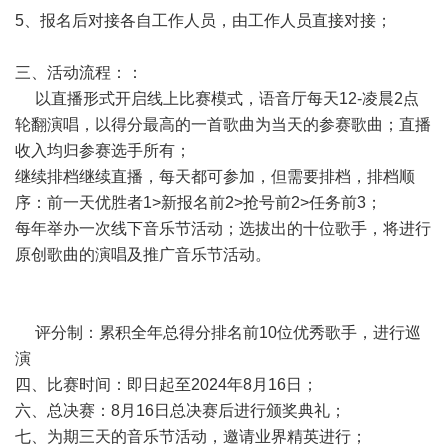
5、报名后对接各自工作人员，由工作人员直接对接；
三、活动流程：：
以直播形式开启线上比赛模式，语音厅每天12-凌晨2点
轮翻演唱，以得分最高的一首歌曲为当天的参赛歌曲；直播
收入均归参赛选手所有；
继续排档继续直播，每天都可参加，但需要排档，排档顺
序：前一天优胜者1>新报名前2>抢号前2>任务前3；
每年举办一次线下音乐节活动；选拔出的十位歌手，将进行
原创歌曲的演唱及推广音乐节活动。
评分制：累积全年总得分排名前10位优秀歌手，进行巡
演
四、比赛时间：即日起至2024年8月16日；
六、总决赛：8月16日总决赛后进行颁奖典礼；
七、为期三天的音乐节活动，邀请业界精英进行；