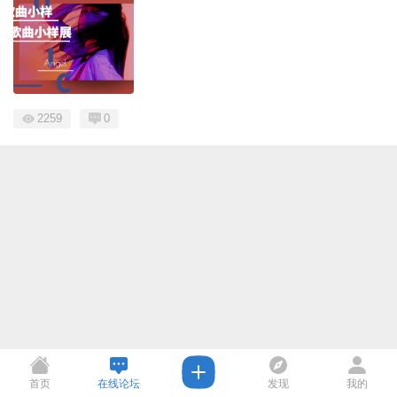
2259
0
首页
在线论坛
发现
我的