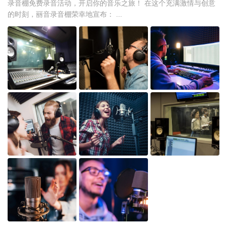
录音棚免费录音活动，开启你的音乐之旅！ 在这个充满激情与创意
的时刻，丽音录音棚荣幸地宣布： ...