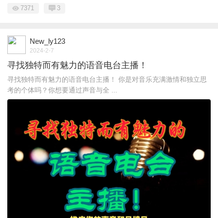
7371
3
New_ly123
2024-2-7
寻找独特而有魅力的语音电台主播！
寻找独特而有魅力的语音电台主播！ 你是对音乐充满激情和独立思
考的个体吗？你想要通过声音与全 ...