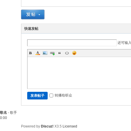
快速发帖
还可输
转播给听众
发表帖子
歌名
-
歌手
0:00
Powered by
Discuz!
X3.5
Licensed