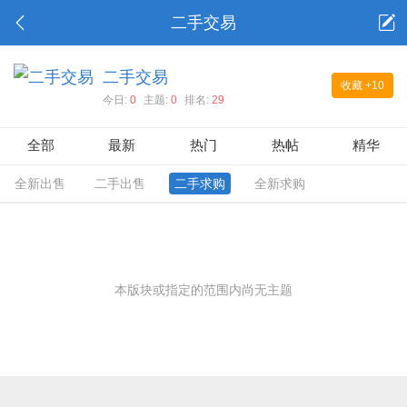
二手交易
二手交易
收藏
+10
今日:
0
主题:
0
排名:
29
全部
最新
热门
热帖
精华
全新出售
二手出售
二手求购
全新求购
本版块或指定的范围内尚无主题