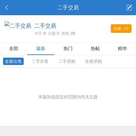
二手交易
二手交易
收藏
+10
今日:
0
主题:
0
排名:
29
全部
最新
热门
热帖
精华
全新出售
二手出售
二手求购
全新求购
本版块或指定的范围内尚无主题