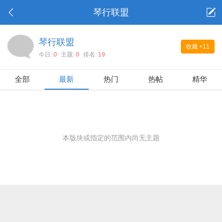
琴行联盟
琴行联盟
收藏
+11
今日:
0
主题:
0
排名:
19
全部
最新
热门
热帖
精华
本版块或指定的范围内尚无主题