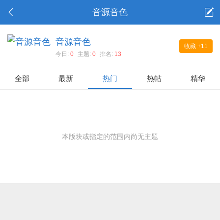
音源音色
音源音色
收藏
+11
今日:
0
主题:
0
排名:
13
全部
最新
热门
热帖
精华
本版块或指定的范围内尚无主题