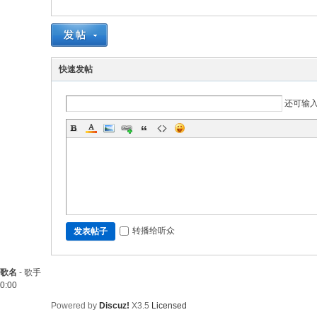
快速发帖
还可输
转播给听众
发表帖子
歌名
-
歌手
0:00
Powered by
Discuz!
X3.5
Licensed