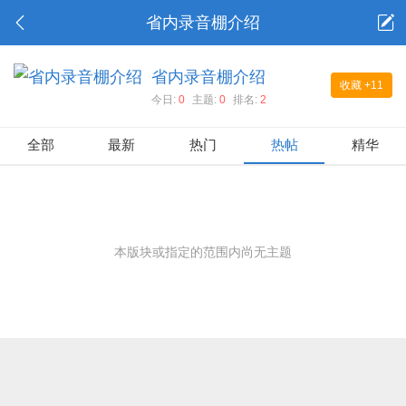
省内录音棚介绍
省内录音棚介绍
收藏
+11
今日:
0
主题:
0
排名:
2
全部
最新
热门
热帖
精华
本版块或指定的范围内尚无主题