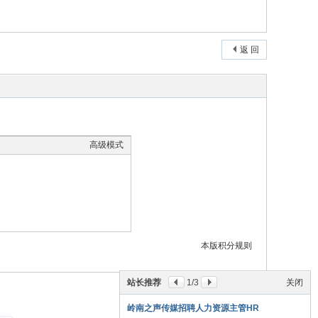
返 回
高级模式
本版积分规则
站长推荐
1
/3
关闭
岭南之声传媒招聘人力资源主管HR