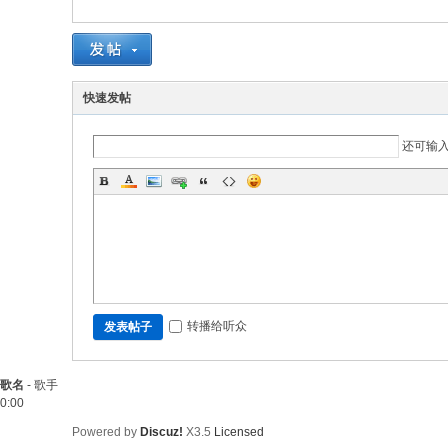
快速发帖
还可输
转播给听众
发表帖子
歌名
-
歌手
0:00
Powered by
Discuz!
X3.5
Licensed