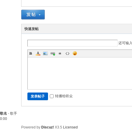
快速发帖
还可输
转播给听众
发表帖子
歌名
-
歌手
0:00
Powered by
Discuz!
X3.5
Licensed