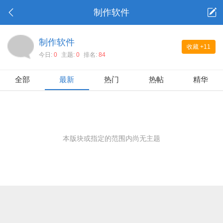
制作软件
制作软件
收藏
+11
今日:
0
主题:
0
排名:
84
全部
最新
热门
热帖
精华
本版块或指定的范围内尚无主题