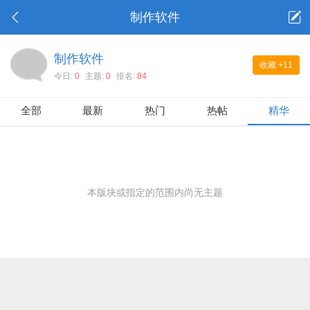
制作软件
制作软件
收藏
+11
今日:
0
主题:
0
排名:
84
全部
最新
热门
热帖
精华
本版块或指定的范围内尚无主题