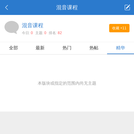
混音课程
混音课程
收藏
+11
今日:
0
主题:
0
排名:
82
全部
最新
热门
热帖
精华
本版块或指定的范围内尚无主题