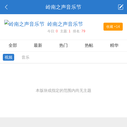
岭南之声音乐节
岭南之声音乐节
收藏
+14
今日:
0
主题:
1
排名:
79
全部
最新
热门
热帖
精华
视频
音乐
本版块或指定的范围内尚无主题