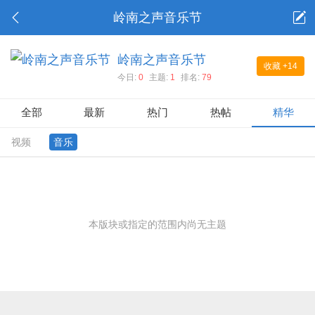
岭南之声音乐节
岭南之声音乐节
收藏
+14
今日:
0
主题:
1
排名:
79
全部
最新
热门
热帖
精华
视频
音乐
本版块或指定的范围内尚无主题