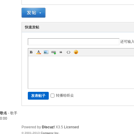
快速发帖
还可输
转播给听众
发表帖子
歌名
-
歌手
0:00
Powered by
Discuz!
X3.5
Licensed
© 2001-2013
Comsenz Inc.