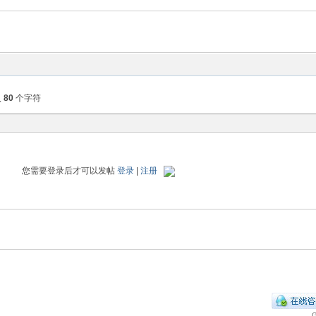
入
80
个字符
您需要登录后才可以发帖
登录
|
注册
G