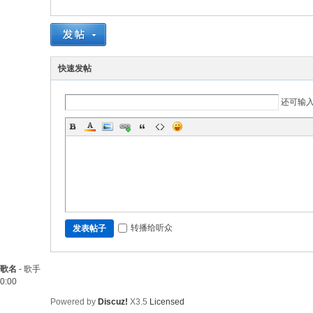
快速发帖
还可输
转播给听众
发表帖子
歌名
-
歌手
0:00
Powered by
Discuz!
X3.5
Licensed