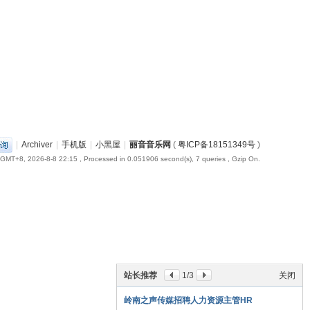
|
Archiver
|
手机版
|
小黑屋
|
丽音音乐网
(
粤ICP备18151349号
)
GMT+8, 2026-8-8 22:15
, Processed in 0.051906 second(s), 7 queries , Gzip On.
站长推荐
1
/3
关闭
岭南之声传媒招聘人力资源主管HR