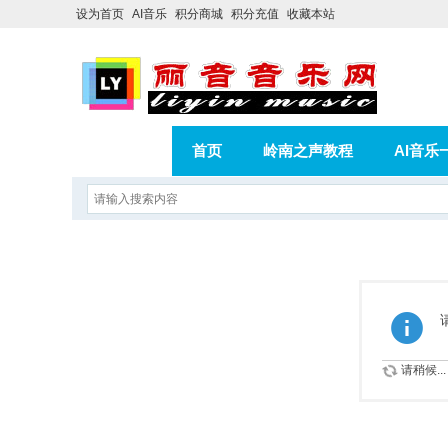
设为首页
AI音乐
积分商城
积分充值
收藏本站
首页
岭南之声教程
AI音乐
AI歌曲转版权歌曲实操教程
积分
相册
分享
记录
请稍候...