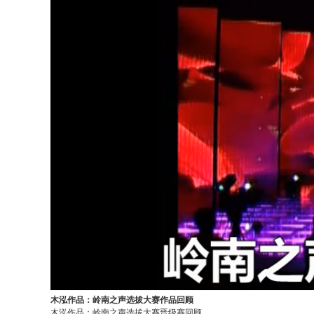
木泓作品：岭南之声选拔大赛作品回顾
木泓作品：岭南之声选拔大赛晋级赛回顾