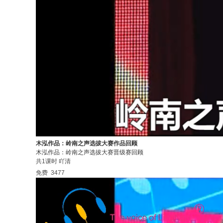
木泓作品：岭南之声选拔大赛作品回顾
木泓作品：岭南之声选拔大赛晋级赛回顾
共1课时
吖清
免费
3477