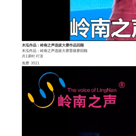
木泓作品：岭南之声选拔大赛作品回顾
木泓作品：岭南之声选拔大赛晋级赛回顾
共1课时
吖清
免费
3521