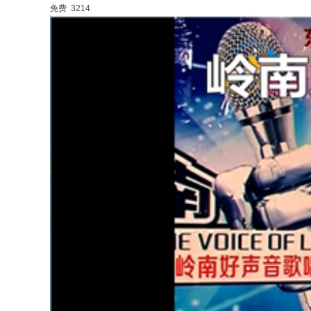
免费
3214