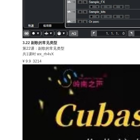
3.22 副歌的常见类型
第22课：副歌的常见类型
共1课时
wx_rh4vX
¥ 9.9
3214