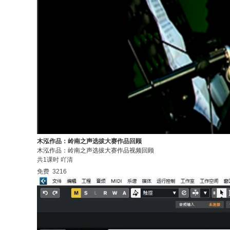
木泓作品：岭南之声选拔大赛作品回顾
木泓作品：岭南之声选拔大赛作品视频回顾
共1课时
吖清
免费
3216