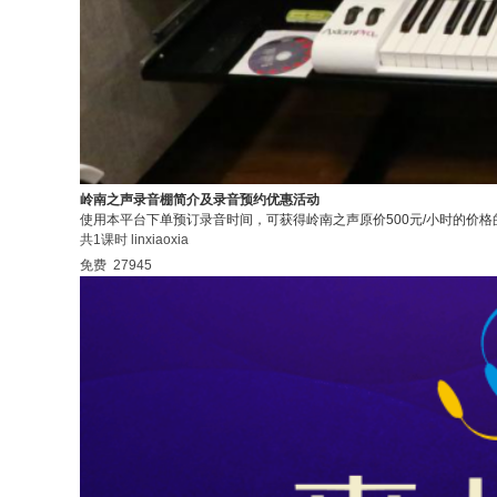
岭南之声录音棚简介及录音预约优惠活动
使用本平台下单预订录音时间，可获得岭南之声原价500元/小时的价格的五折
共1课时
linxiaoxia
免费
27945