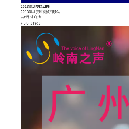
2013深圳赛区回顾
2013深圳赛区视频回顾集
共8课时
吖清
¥ 9.9
14801