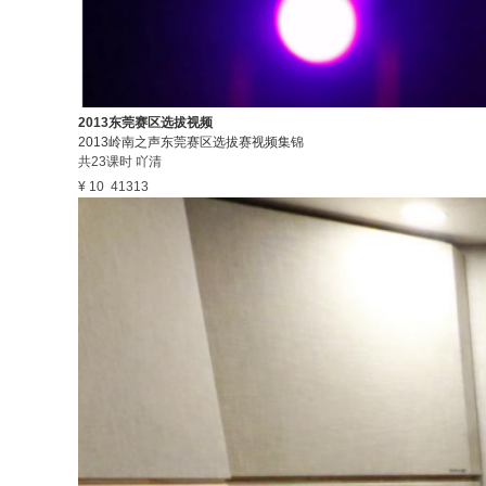
2013东莞赛区选拔视频
2013岭南之声东莞赛区选拔赛视频集锦
共23课时
吖清
¥ 10
41313