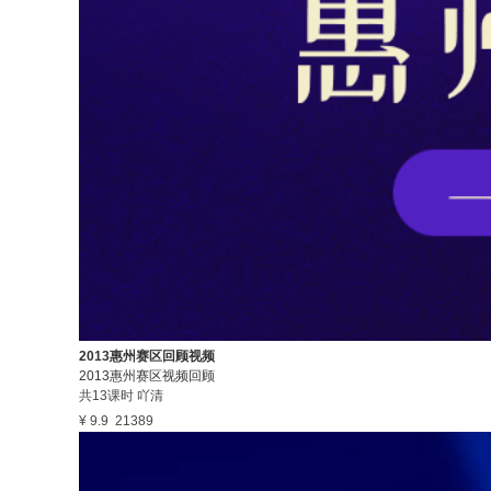
2013惠州赛区回顾视频
2013惠州赛区视频回顾
共13课时
吖清
¥ 9.9
21389