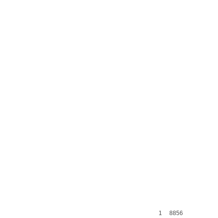
1
8856