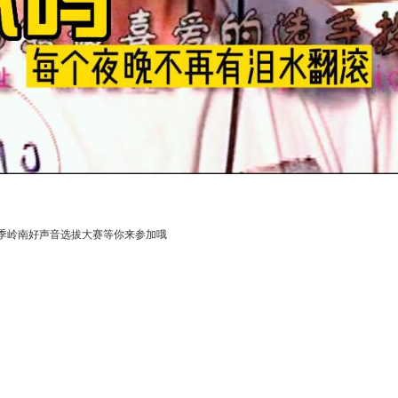
季岭南好声音选拔大赛等你来参加哦