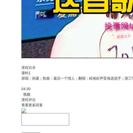
课程目录
课时1
原唱：孙露；歌曲：最后一个情人；翻唱：岭南好声音海选选手；第三
04:30
视频
课程评论
查看更多回复