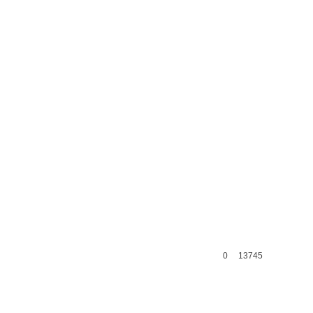
0
13745