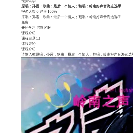
免费试学
原唱：孙露；歌曲：最后一个情人；翻唱：岭南好声音海选选手
报名人数 0 好评 100%
原唱：孙露；歌曲：最后一个情人；翻唱：岭南好声音海选选手
免费
开始学习
咨询客服
课程介绍
课程目录(1)
课程评论
课程介绍
请输入教
原唱：孙露；歌曲：最后一个情人；翻唱：岭南好声音海选选