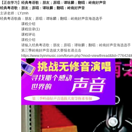
【正在学习】经典粤语歌：朋友；原唱：谭咏麟；翻唱：岭南好声音
经典粤语歌：朋友；原唱：谭咏麟；翻唱：岭南好声音
主讲老师：
LYzmh
经典粤语歌曲：朋友；原唱：谭咏麟；翻唱：岭南好声音海选选手
课程介绍
课程目录(1)
课程评论
课程介绍
请输入
经典粤语歌：朋友；原唱：谭咏麟；翻唱：岭南好声音海选选手
第三季岭南好声音选拔大赛报名请点击
https://www.liyinmusic.com/forum.php?mod=viewthread&tid=77642&