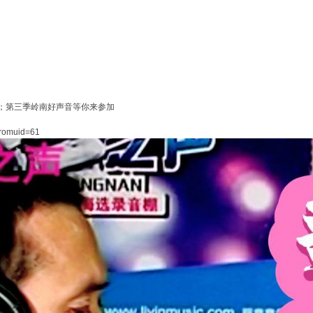
；第三季岭南好声音等你来参加
fromuid=61