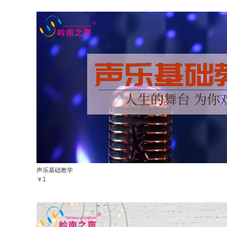
声乐基础教学
￥1