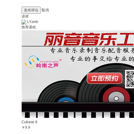
发布评论
取消
讲师
LYzmh
推荐课程
Cubase 8
￥9.9