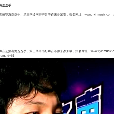
海选选手
季岭南好声音等你来参加哦，报名网址：www.liyinmusic.com；或： https://ww
赛海选选手。第三季岭南好声音等你来参加哦，报名网址：www.liyinmusic.c
fromuid=61