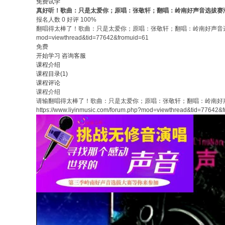
免费试学
真好听！歌曲：只是太爱你；原唱：张敬轩；翻唱：岭南好声音选拔赛
报名人数 0 好评 100%
翻唱得太棒了！歌曲：只是太爱你；原唱：张敬轩；翻唱：岭南好声音选拔赛海选选手。第三
mod=viewthread&tid=77642&fromuid=61
免费
开始学习
咨询客服
课程介绍
课程目录(1)
课程评论
课程介绍
请输
翻唱得太棒了！歌曲：只是太爱你；原唱：张敬轩；翻唱：岭南好声音选拔
https://www.liyinmusic.com/forum.php?mod=viewthread&tid=77642&