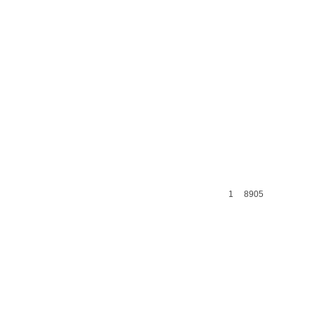
1
8905