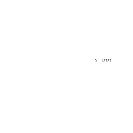
0
13757