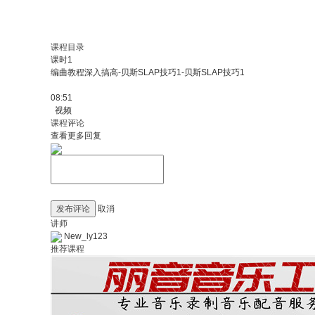
课程目录
课时1
编曲教程深入搞高-贝斯SLAP技巧1-贝斯SLAP技巧1
08:51
视频
课程评论
查看更多回复
发布评论
取消
讲师
New_ly123
推荐课程