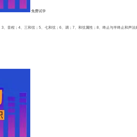
免费试学
音；3、音程；4、三和弦；5、七和弦；6、调；7、和弦属性；8、终止与半终止和声法