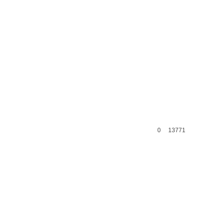
0
13771