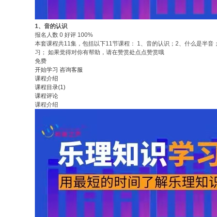
1、音的认识
报名人数 0 好评 100%
本套课程共11集，包括以下11节课程： 1、音的认识；2、什么是半
习； 如果觉得对你有帮助，请在赞赏处点点赞赏哦
免费
开始学习
咨询客服
课程介绍
课程目录(1)
课程评论
课程介绍