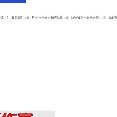
、调；
7
、和弦属性；
8
、终止与半终止和声法则；
9
、快速确定一首歌的调；
10
、如何