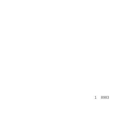
1
8983