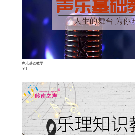
声乐基础教学
￥1