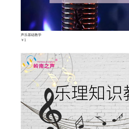
声乐基础教学
￥1