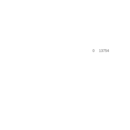
0
13754