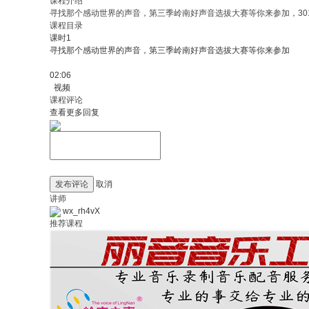
课程介绍
寻找那个感动世界的声音，第三季岭南好声音选拔大赛等你来参加，30
课程目录
课时1
寻找那个感动世界的声音，第三季岭南好声音选拔大赛等你来参加
02:06
视频
课程评论
查看更多回复
发布评论
取消
讲师
wx_rh4vX
推荐课程