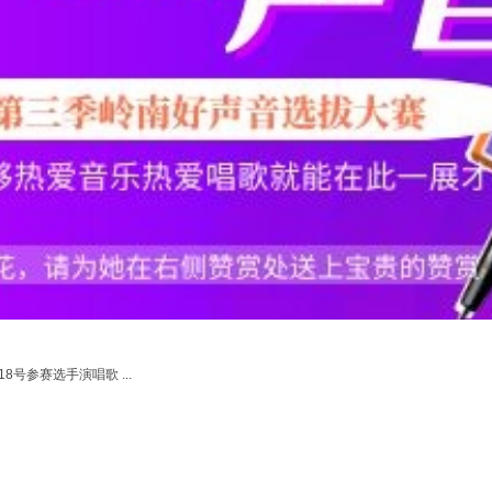
号参赛选手演唱歌 ...