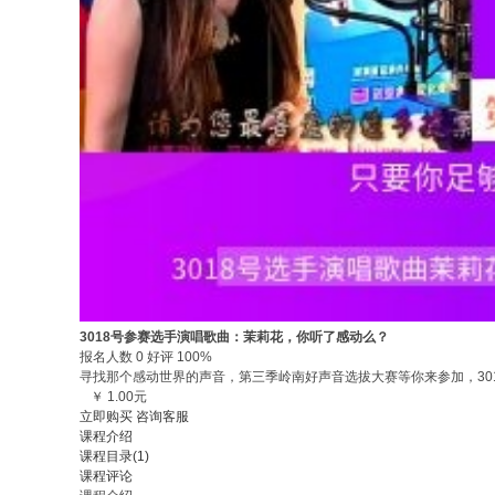
3018号参赛选手演唱歌曲：茉莉花，你听了感动么？
报名人数 0 好评 100%
寻找那个感动世界的声音，第三季岭南好声音选拔大赛等你来参加，3018
￥ 1.00元
立即购买
咨询客服
课程介绍
课程目录(1)
课程评论