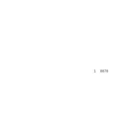
1
8878