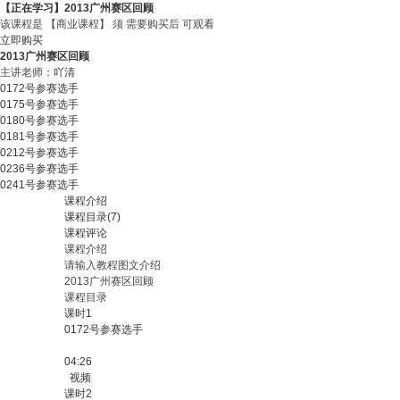
【正在学习】2013广州赛区回顾
该课程是
【商业课程】
须
需要购买后
可观看
立即购买
2013广州赛区回顾
主讲老师：
吖清
0172号参赛选手
0175号参赛选手
0180号参赛选手
0181号参赛选手
0212号参赛选手
0236号参赛选手
0241号参赛选手
课程介绍
课程目录(7)
课程评论
课程介绍
请输入教程图文介绍
2013广州赛区回顾
课程目录
课时1
0172号参赛选手
04:26
视频
课时2