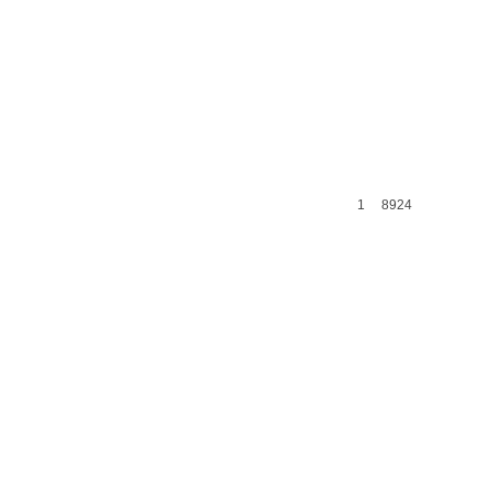
1
8924