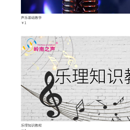
声乐基础教学
￥1
乐理知识教程