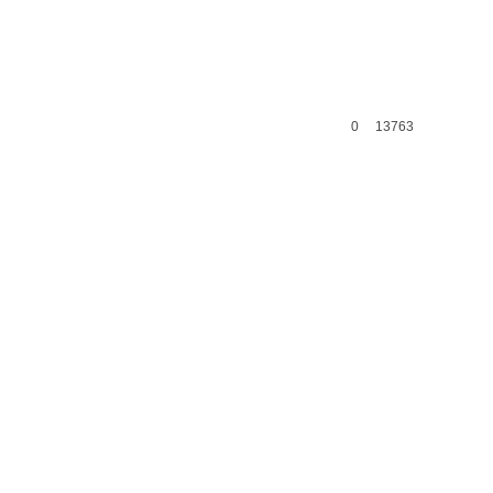
0
13763