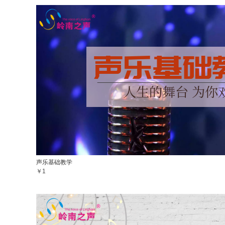
声乐基础教学
￥1