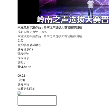
木泓策划导演作品：岭南之声选拔大赛晋级赛回顾
报名人数 0 好评 100%
木泓策划导演作品：岭南之声选拔大赛晋级赛回顾
免费
开始学习
咨询客服
课程目录(1)
课程评论
课程目录
课时1
晋级赛C组三
09:52
视频
课程评论
查看更多回复