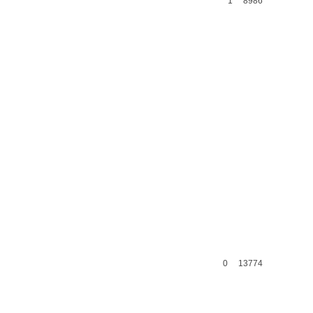
1
8986
0
13774