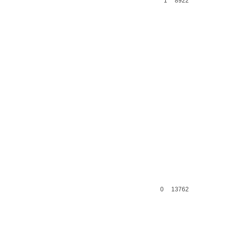
1
8922
0
13762