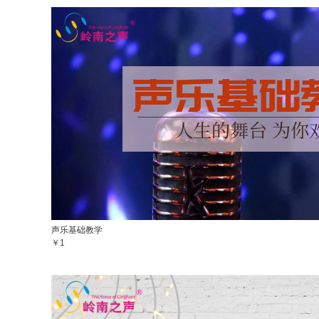
声乐基础教学
￥1