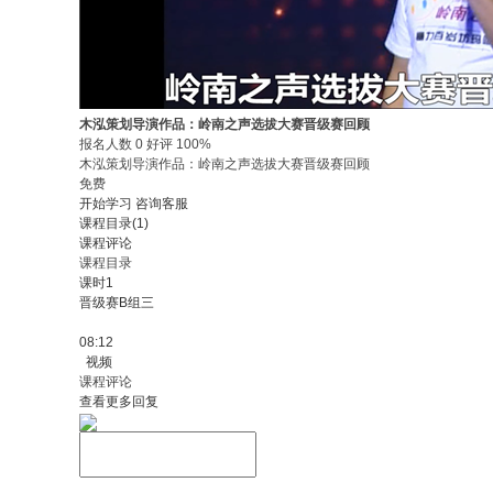
木泓策划导演作品：岭南之声选拔大赛晋级赛回顾
报名人数 0 好评 100%
木泓策划导演作品：岭南之声选拔大赛晋级赛回顾
免费
开始学习
咨询客服
课程目录(1)
课程评论
课程目录
课时1
晋级赛B组三
08:12
视频
课程评论
查看更多回复