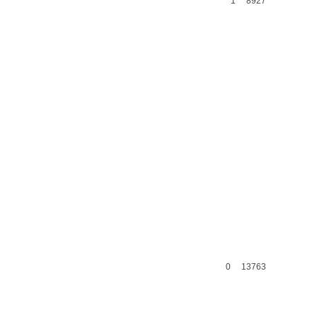
1
8927
0
13763