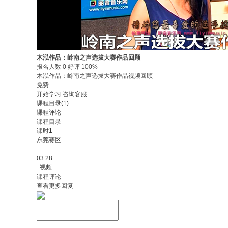
木泓作品：岭南之声选拔大赛作品回顾
报名人数 0 好评 100%
木泓作品：岭南之声选拔大赛作品视频回顾
免费
开始学习
咨询客服
课程目录(1)
课程评论
课程目录
课时1
东莞赛区
03:28
视频
课程评论
查看更多回复