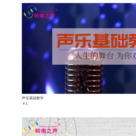
声乐基础教学
￥1