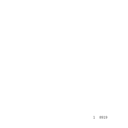
1
8919