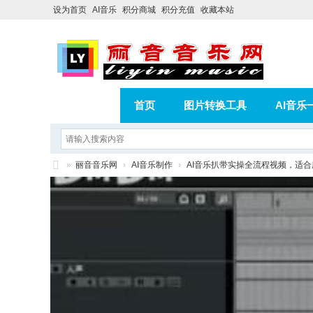
设为首页
AI音乐
积分商城
积分充值
收藏本站
首页
图片转换工具
AI音乐
AI歌曲转版权歌曲实操教程
积分
»
丽音音乐网
›
AI音乐制作
›
AI音乐扒带实操全流程视频，适
相册
分享
记录