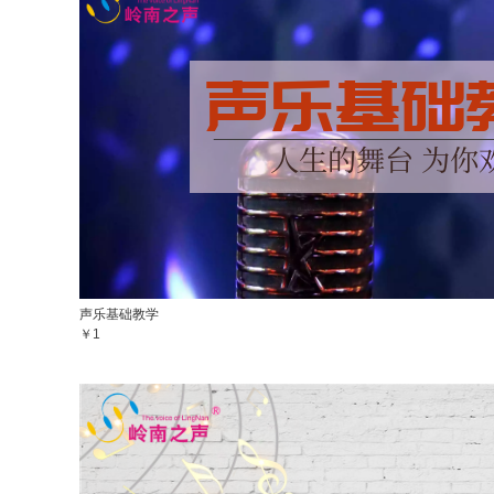
声乐基础教学
￥1