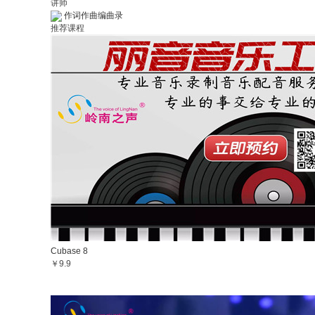
讲师
作词作曲编曲录
推荐课程
Cubase 8
￥9.9