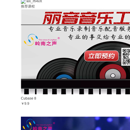
wx_rh4vX
推荐课程
Cubase 8
￥9.9