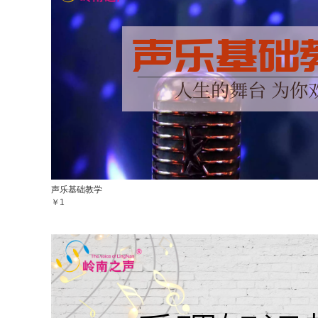
声乐基础教学
￥1