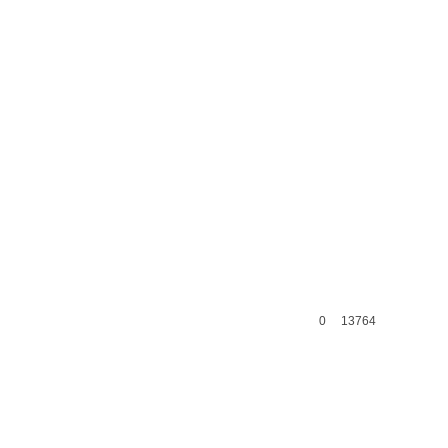
0
13764