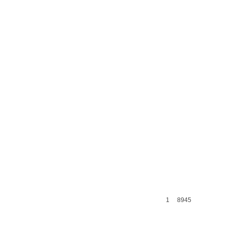
1
8945